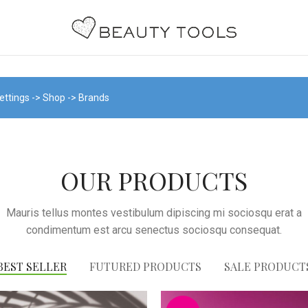
ettings -> Shop -> Brands
OUR PRODUCTS
Mauris tellus montes vestibulum dipiscing mi sociosqu erat a
condimentum est arcu senectus sociosqu consequat.
BEST SELLER
FUTURED PRODUCTS
SALE PRODUCT