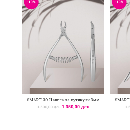
-10%
-10%
SMART 30 Цангла за кутикули 3мм
SMART 
ДОДАДИ ВО КОШНИЧКА
Д
1.350,00
ден
1.500,00
ден
1.