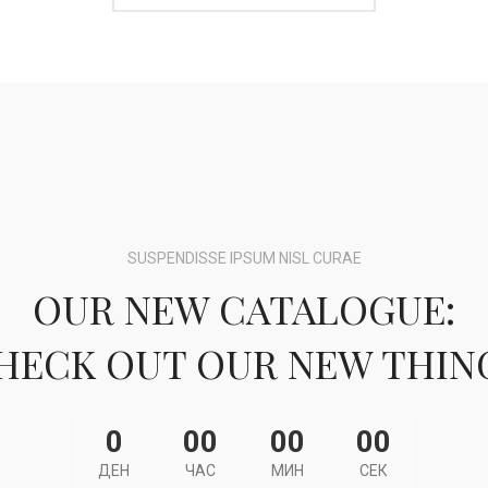
SUSPENDISSE IPSUM NISL CURAE
OUR NEW CATALOGUE:
HECK OUT OUR NEW THIN
0
00
00
00
ДЕН
ЧАС
МИН
СЕК