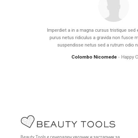
Imperdiet a in a magna cursus tristique sed
purus netus ridiculus a gravida non fusce 
suspendisse netus sed a rutrum odio ni
Colombo Nicomede
Happy 
Beauty Tools е генерален увозник и застапник за