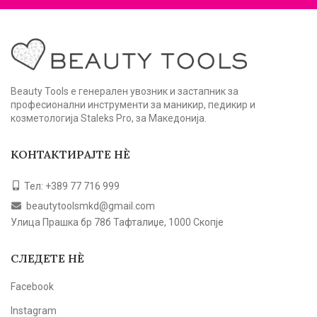
Beauty Tools е генерален увозник и застапник за
професионални инструменти за маникир, педикир и
козметологија Staleks Pro, за Македонија.
КОНТАКТИРАЈТЕ НЀ
Тел: +389 77 716 999
beautytoolsmkd@gmail.com
Улица Прашка бр 78б Тафталиџе, 1000 Скопје
СЛЕДЕТЕ НЀ
Facebook
Instagram