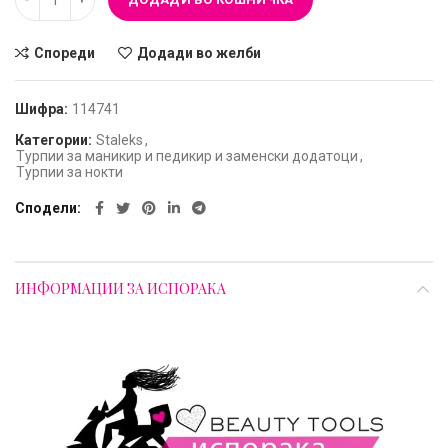
Спореди
Додади во желби
Шифра:
114741
Категории:
Staleks
,
Турпии за маникир и педикир и заменски додатоци
,
Турпии за нокти
Сподели
ИНФОРМАЦИИ ЗА ИСПОРАКА