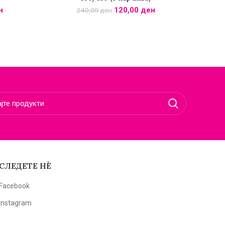
н
120,00
ден
240,00
ден
СЛЕДЕТЕ НЀ
Facebook
Instagram