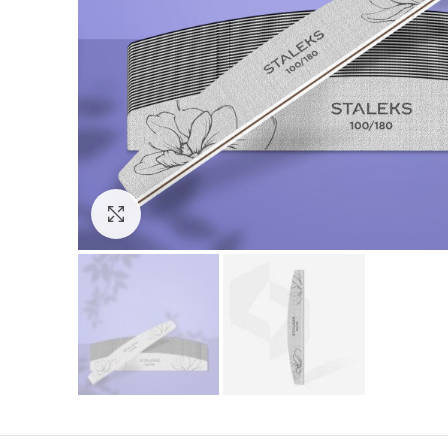
Зголеми