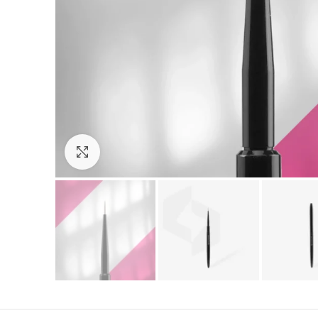
Зголеми