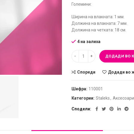
Големини:
Ширина на влакната: 1 мм.
Должина на влакната: 7 мм.
Должина на четката: 18 см.
4 на залиха
ДОДАДИ ВО 
Спореди
Додади во 
Шифра:
110001
Категории:
Staleks
,
Аксесоари
Сподели