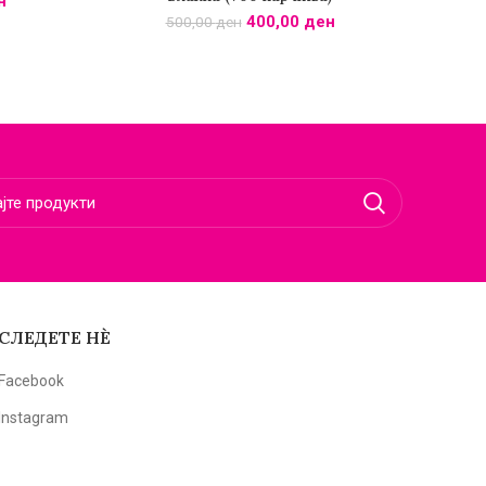
н
400,00
ден
500,00
ден
СЛЕДЕТЕ НЀ
Facebook
Instagram