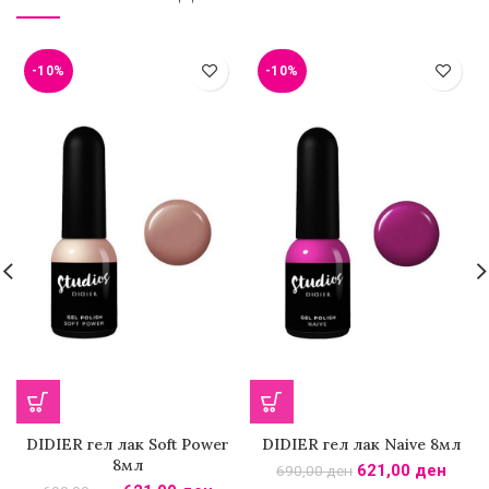
-10%
-10%
DIDIER гел лак Soft Power
DIDIER гел лак Naive 8мл
8мл
621,00
ден
690,00
ден