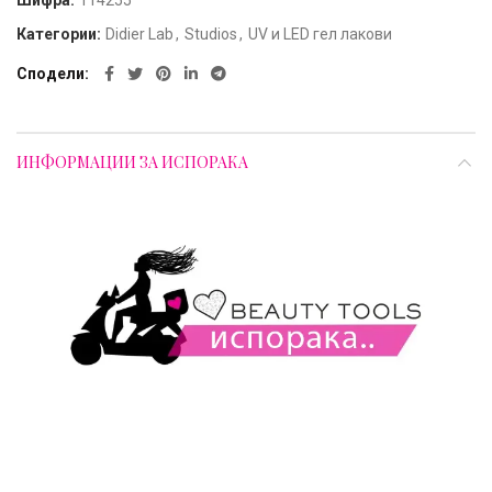
Шифра:
114255
Категории:
Didier Lab
,
Studios
,
UV и LED гел лакови
Сподели
ИНФОРМАЦИИ ЗА ИСПОРАКА