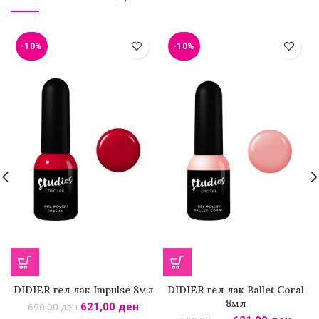
-10%
-10%
DIDIER гел лак Impulse 8мл
DIDIER гел лак Ballet Coral
8мл
621,00
ден
690,00
ден