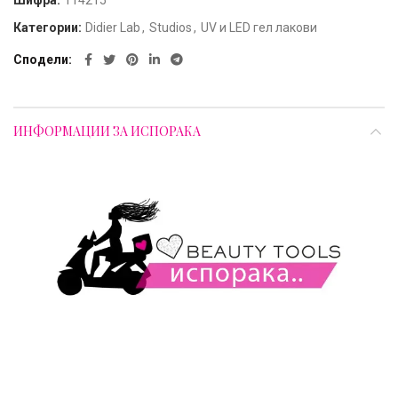
Шифра:
114215
Категории:
Didier Lab
,
Studios
,
UV и LED гел лакови
Сподели
ИНФОРМАЦИИ ЗА ИСПОРАКА