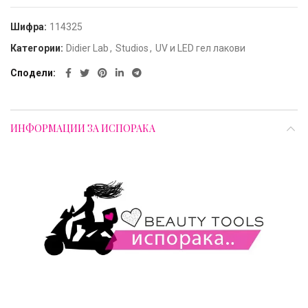
Шифра:
114325
Категории:
Didier Lab
,
Studios
,
UV и LED гел лакови
Сподели
ИНФОРМАЦИИ ЗА ИСПОРАКА