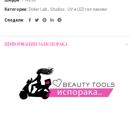
Шифра:
114236
Категории:
Didier Lab
,
Studios
,
UV и LED гел лакови
Сподели
ИНФОРМАЦИИ ЗА ИСПОРАКА