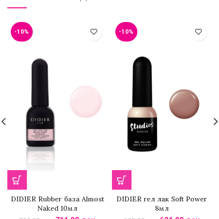
-10%
-10%
DIDIER Rubber база Almost
DIDIER гел лак Soft Power
Naked 10мл
8мл