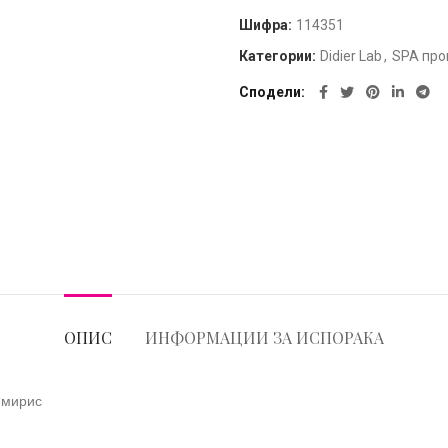
Шифра:
114351
Категории:
Didier Lab
,
SPA про
Сподели
ОПИС
ИНФОРМАЦИИ ЗА ИСПОРАКА
н мирис