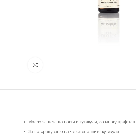
Зголеми
Масло за нега на нокти и кутикули, со многу пријате
За потхранување на чувствителните кутикули