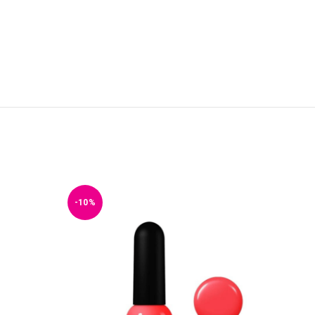
-10%
-10%