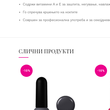
Содржи
витамини А и Е за заштита, негување, навл
Го спречува кршењето на ноктите
Совршен за професионална употреба и за секојдне
СЛИЧНИ ПРОДУКТИ
-10%
-10%