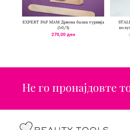
EXPERT PAP MAM Дрвена базна турпија
STALE
ДОДАДИ ВО КОШНИЧКА
(50/1)
полу
270,00
ден
Не го пронајдовте т