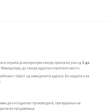
ата служба ја испорачува секоја пратка во рок од
3 до
. Македонија, до секоја адреса и населено место.
анбениот објект од наведената адреса. Во недела и за
.
сами да ги подигнат производите, при вршење на
дигни во продавница.