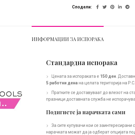
Сподели
ИНФОРМАЦИИ ЗА ИСПОРАКА
Стандардна испорака
Цената за испораката е
150 ден
. Доставн
5 работни дена
на целата територија на Р.С
Пратките се доставуваат до влезот на ст
празници доставната служба не испорачува
Подигнете ја нарачката сами
За сите купувачи кои се заинтересирани 
нарачката можат да ја одберат опцијата по