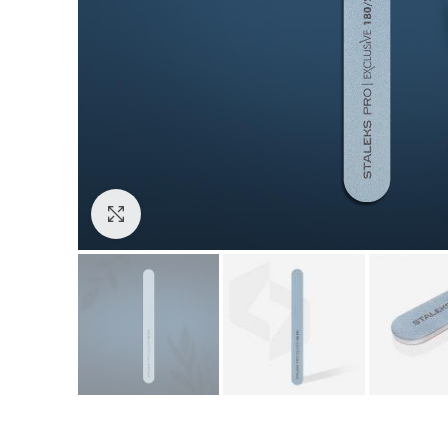
Зголеми