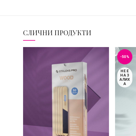
СЛИЧНИ ПРОДУКТИ
-50%
НЕ Е
НА З
АЛИХ
А