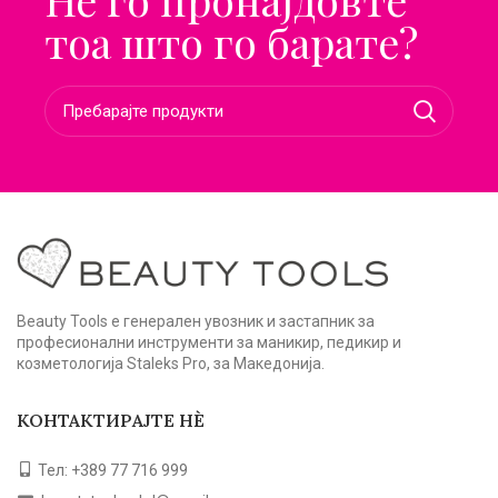
тоа што го барате?
Beauty Tools е генерален увозник и застапник за
професионални инструменти за маникир, педикир и
козметологија Staleks Pro, за Македонија.
КОНТАКТИРАЈТЕ НЀ
Тел: +389 77 716 999