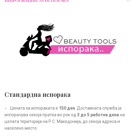
ИНФОРМАЦИИ ЗА ИСПОРАКА
Стандардна испорака
Цената за испораката е
150 ден
. Доставната служба ја
испорачува секоја пратка во рок од
3 до 5 работни дена
на
целата територија на Р.С. Македонија, до секоја адреса и
населено место.