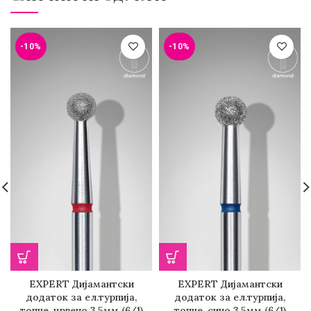
-10%
-10%
EXPERT Дијамантски
EXPERT Дијамантски
додаток за ел.турпија,
додаток за ел.турпија,
топче, црвено 3,5мм (6/1)
топче, сино 3,5мм (6/1)