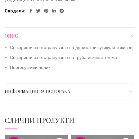
Сподели
ОПИС
Се користи за отстранување на деликатни кутикули и живец
Се користи за отстранување на груба искината кожа
Нерѓосувачки челик
ИНФОРМАЦИИ ЗА ИСПОРАКА
СЛИЧНИ ПРОДУКТИ