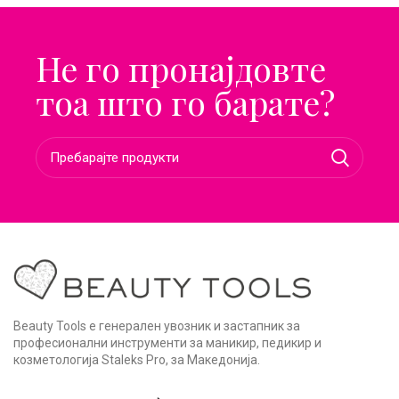
Не го пронајдовте
тоа што го барате?
Beauty Tools е генерален увозник и застапник за
професионални инструменти за маникир, педикир и
козметологија Staleks Pro, за Македонија.