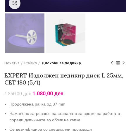
Зголеми
Почетна
Staleks
Дискови за педикир
EXPERT Издолжен педикир диск L 25мм,
СЕТ 180 (5/1)
1.080,00
ден
1.350,00
ден
Продолжена рачка од 37 mm
Намалено загревање на стапалата за време на работата
поради дупчињата во облик на капка
Се дезинфицира со специјални производи