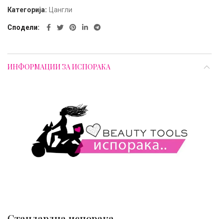
Категорија:
Цангли
Сподели
ИНФОРМАЦИИ ЗА ИСПОРАКА
Стандардна испорака