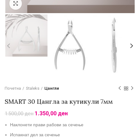
Зголеми
Почетна
Staleks
Цангли
SMART 30 Цангла за кутикули 7мм
1.350,00
ден
1.500,00
ден
Наклонети прави рабови за сечење
Испакнат дел за сечење