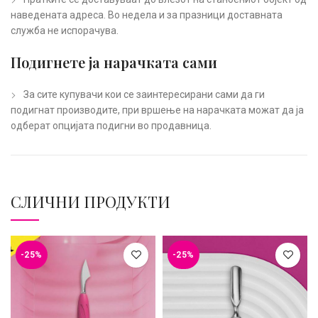
наведената адреса. Во недела и за празници доставната
служба не испорачува.
Подигнете ја нарачката сами
За сите купувачи кои се заинтересирани сами да ги
подигнат производите, при вршење на нарачката можат да ја
одберат опцијата подигни во продавница.
СЛИЧНИ ПРОДУКТИ
-25%
-25%