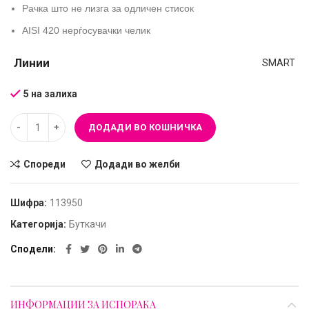
Рачка што не лизга за одличен стисок
AISI 420 нерѓосувачки челик
Линии
SMART
5 на залиха
ДОДАДИ ВО КОШНИЧКА
Спореди
Додади во желби
Шифра:
113950
Категорија:
Буткачи
Сподели
ИНФОРМАЦИИ ЗА ИСПОРАКА