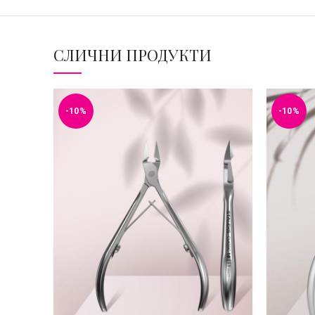
СЛИЧНИ ПРОДУКТИ
-10%
-10%