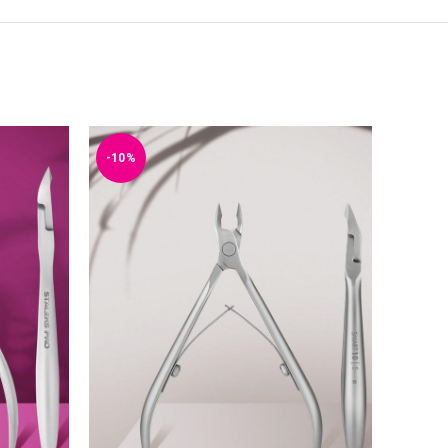
-10%
-10%