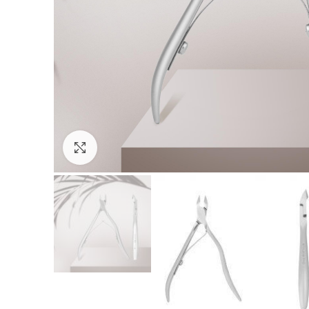
Зголеми