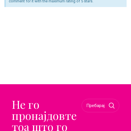
comment for it with the maximum rating of 5 stars.
Не го
пронајдовте
тоа што го