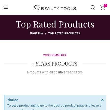
0
Top Rated Products
ПОЧЕТНА
TOP RATED PRODUCTS
WOOCOMMERCE
5 STARS PRODUCTS
Products with all positive feedbacks
×
Notice
To set a product rating go to the desired product page and leave a